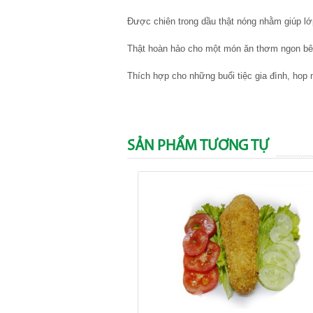
Được chiên trong dầu thật nóng nhằm giúp l
Thật hoàn hảo cho một món ăn thơm ngon bên t
Thích hợp cho những buổi tiệc gia đình, hop 
SẢN PHẨM TƯƠNG TỰ