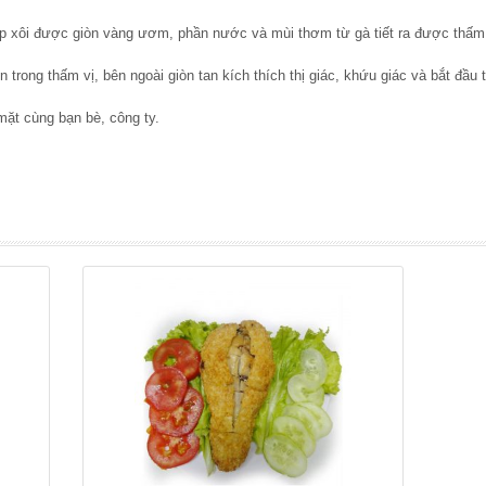
ớp xôi được giòn vàng ươm, phần nước và mùi thơm từ gà tiết ra được thấm 
rong thấm vị, bên ngoài giòn tan kích thích thị giác, khứu giác và bắt đầu
mặt cùng bạn bè, công ty.