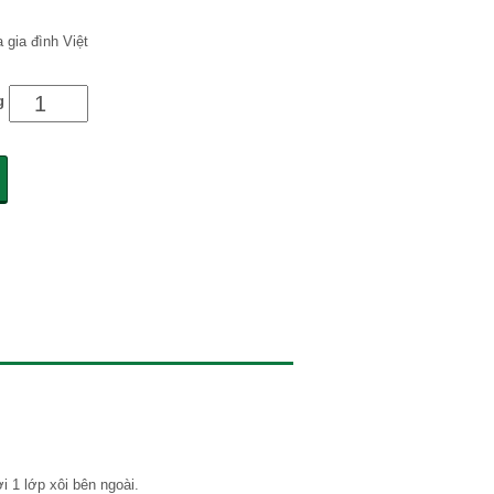
 gia đình Việt
g
i 1 lớp xôi bên ngoài.