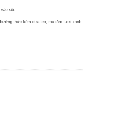
vào xôi.
 thưởng thức kèm dưa leo, rau răm tươi xanh.